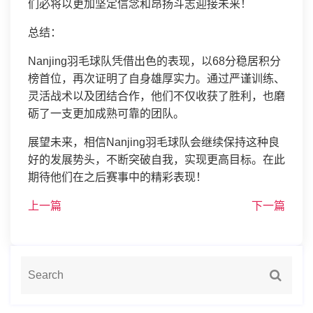
们必将以更加坚定信念和昂扬斗志迎接未来！
总结：
Nanjing羽毛球队凭借出色的表现，以68分稳居积分
榜首位，再次证明了自身雄厚实力。通过严谨训练、
灵活战术以及团结合作，他们不仅收获了胜利，也磨
砺了一支更加成熟可靠的团队。
展望未来，相信Nanjing羽毛球队会继续保持这种良
好的发展势头，不断突破自我，实现更高目标。在此
期待他们在之后赛事中的精彩表现！
上一篇
下一篇