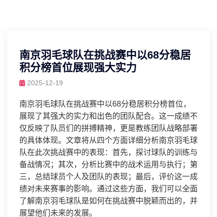
南京羽毛球队在挑战赛中以68分稳居
积分榜首位展现强大实力
2025-12-19
南京羽毛球队在挑战赛中以68分稳居积分榜首位，
展现了其强大的实力和出色的团队配合。这一成绩不
仅反映了队员们的拼搏精神，更是教练团队战略部署
的具体体现。文章将从四个方面详细分析南京羽毛球
队在此次挑战赛中的表现：首先，探讨球队的训练与
备战情况；其次，分析比赛中的战术运用与执行；第
三，总结球员个人及团队的表现；最后，评价这一成
绩对未来赛事的影响。通过这些方面，我们可以全面
了解南京羽毛球队是如何在挑战赛中脱颖而出的，并
展望他们未来的发展。