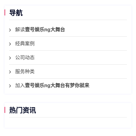
导航
解读
壹号娱乐ng大舞台
经典案例
公司动态
服务种类
加入
壹号娱乐ng大舞台有梦你就来
热门资讯