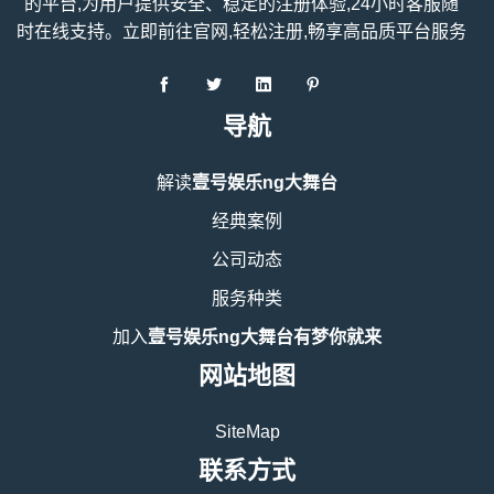
的平台,为用户提供安全、稳定的注册体验,24小时客服随
时在线支持。立即前往官网,轻松注册,畅享高品质平台服务
导航
解读
壹号娱乐ng大舞台
经典案例
公司动态
服务种类
加入
壹号娱乐ng大舞台有梦你就来
网站地图
SiteMap
联系方式