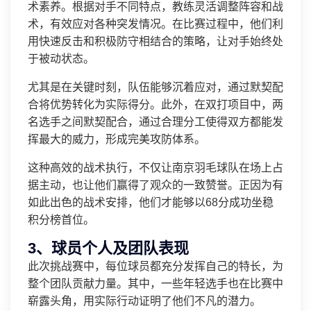
术素养。根据对手不同特点，教练灵活调整阵容和战
术，有效应对各种突发情况。在比赛过程中，他们利
用快速反击和积极防守相结合的策略，让对手始终处
于被动状态。
尤其是在关键时刻，队伍能够沉着应对，通过默契配
合将优势转化为实际得分。此外，在双打项目中，两
名选手之间默契配合，通过合理分工使得双方都能发
挥最大的威力，形成完美攻防体系。
这种高效的战术执行，不仅让南京羽毛球队在场上占
据主动，也让他们赢得了观众的一致赞誉。正因为有
如此出色的战术安排，他们才能够以68分成功坐稳
积分榜首位。
3、球员个人及团队表现
此次挑战赛中，每位球员都充分发挥自己的特长，为
整个团队贡献力量。其中，一些年轻选手也在比赛中
崭露头角，用实际行动证明了他们不凡的潜力。