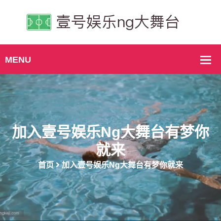
加入壹号娱乐ng大舞台有梦你
就来
首页
加入壹号娱乐ng大舞台有梦你就来