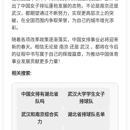
出了中国女子排坛蓬勃发展的态势。不论是南京还是
武汉，都期望通过不断努力，实现更高层次上的突
破，在全国范围内争取荣誉，为自己的城市增光添
彩。
随着各项改革政策逐渐落实，中国女排事业必将迎来
新的春天。相信无论是 南京 还是 武汉 ，都将在今后
的征程中书写属于自己的辉煌篇章，为推动中国体育
事业发展贡献更多力量！
相关搜索:
中国女排有湖北省
武汉大学学生女子
队吗
排球队
武汉和南京综合实
湖北省排球队名单
力