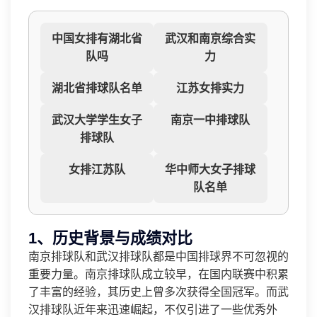
中国女排有湖北省
武汉和南京综合实
队吗
力
湖北省排球队名单
江苏女排实力
武汉大学学生女子
南京一中排球队
排球队
女排江苏队
华中师大女子排球
队名单
1、历史背景与成绩对比
南京排球队和武汉排球队都是中国排球界不可忽视的
重要力量。南京排球队成立较早，在国内联赛中积累
了丰富的经验，其历史上曾多次获得全国冠军。而武
汉排球队近年来迅速崛起，不仅引进了一些优秀外