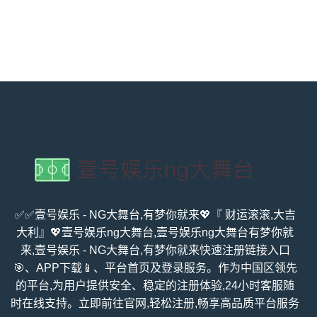
✅✅壹号娱乐 - NG大舞台,有梦你就来💖『 财运滚滚,大吉
大利』💖壹号娱乐ng大舞台,壹号娱乐ng大舞台有梦你就
来,壹号娱乐 - NG大舞台,有梦你就来快速注册链接入口
🎯、APP下载📱、平台首页及登录服务。作为中国区领先
的平台,为用户提供安全、稳定的注册体验,24小时客服随
时在线支持。立即前往官网,轻松注册,畅享高品质平台服务