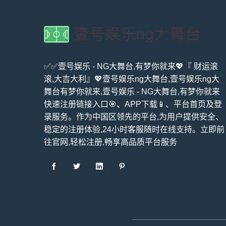
通过对“小黑巴西足球明星”的真实身份及辉
带来的巨大影响。他不仅通过个人努力实现
位体育明星应有的人文关怀。同时，他在场
球员树立榜样，有助于推动整个体育事业的
未来，我们期待小黑人能够继续发光发热，
公益事业中，相信他的努力都会为世界带来
篇章！
上一篇