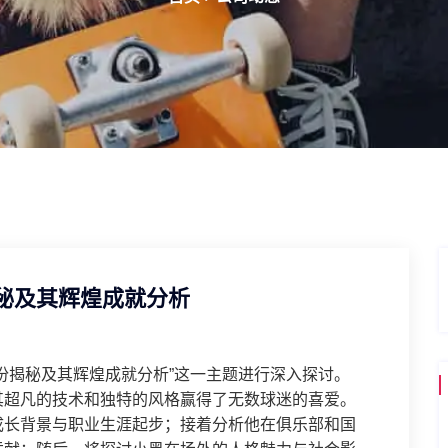
秘及其辉煌成就分析
份揭秘及其辉煌成就分析”这一主题进行深入探讨。
其超凡的技术和独特的风格赢得了无数球迷的喜爱。
成长背景与职业生涯起步；接着分析他在俱乐部和国