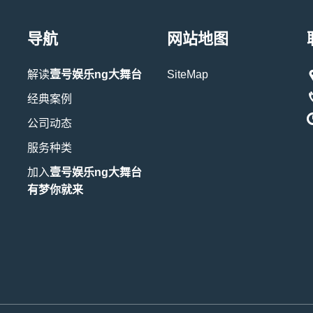
煌成就进行深入分析，我们可以看到这位传奇人物所
自我价值，也通过关爱社会回馈大众，真正体现了一
上场下均展现出的领导才能，为后续一代又一代年轻
发展。
在不同领域创造新的辉煌。不论是在教练岗位上还是
更多积极改变，让我们共同见证这位伟大运动员的新
下一篇