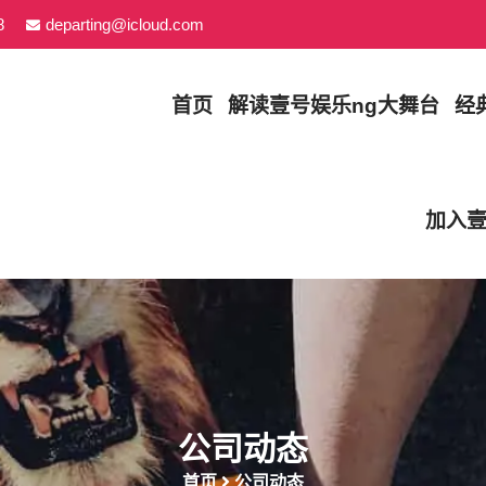
8
departing@icloud.com
首页
解读
壹号娱乐ng大舞台
经
加入
公司动态
首页
公司动态