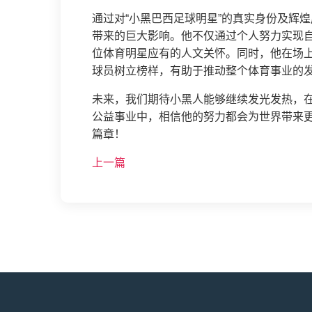
随着社交媒体的发展，小黒利用这一平台分
真诚与热情。这种亲民形象更加提升了他的
受人尊敬的人物。
4、小黑未来发展展望
尽管已退役，但小黑人生涯仍然具有巨大的
或评论员角色，将自己丰富的比赛经验分享
强大的吸引力，各大品牌纷纷希望借助他的
势。
另外，小黒也可能进一步扩展自己的事业版
发展。这不仅有利于自身品牌建设，更为整
贡献。
总之，无论未来如何发展，小黒都将在世界
更多人追求梦想，勇敢奋斗。
总结：