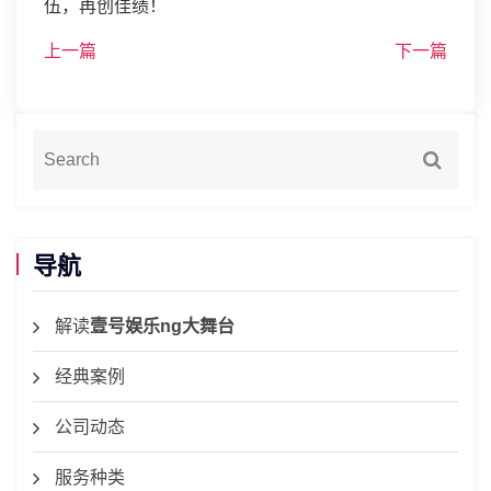
伍，再创佳绩！
上一篇
下一篇
导航
解读
壹号娱乐ng大舞台
经典案例
公司动态
服务种类