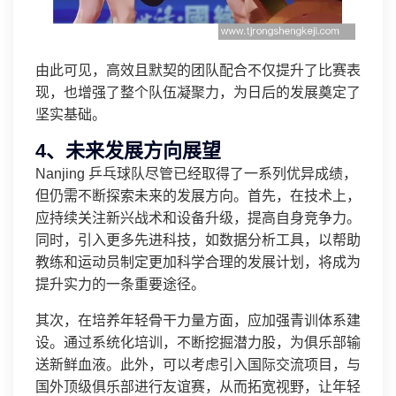
由此可见，高效且默契的团队配合不仅提升了比赛表
现，也增强了整个队伍凝聚力，为日后的发展奠定了
坚实基础。
4、未来发展方向展望
Nanjing 乒乓球队尽管已经取得了一系列优异成绩，
但仍需不断探索未来的发展方向。首先，在技术上，
应持续关注新兴战术和设备升级，提高自身竞争力。
同时，引入更多先进科技，如数据分析工具，以帮助
教练和运动员制定更加科学合理的发展计划，将成为
提升实力的一条重要途径。
其次，在培养年轻骨干力量方面，应加强青训体系建
设。通过系统化培训，不断挖掘潜力股，为俱乐部输
送新鲜血液。此外，可以考虑引入国际交流项目，与
国外顶级俱乐部进行友谊赛，从而拓宽视野，让年轻