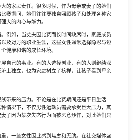
巨大的家庭责任。很多时候，作为母亲或妻子的她们
出比赛期间，她们往往要独自照顾孩子和处理各种家
们强大的内心与能力。
盾。例如，当丈夫因比赛而长时间缺席时，家庭成员
庭以及对方的职业生涯，这些女性通常选择隐忍与包
一个健康和谐的成长环境。
发展自己的事业。有的人选择创业，有的人则继续深
经济上独立，也为家庭树立了榜样，让孩子看到母亲
视线带来的压力。不论是在比赛期间还是平日生活
这种情况下，不仅男性运动员需要承受巨大压力，其
或妻子因为某次失态行为而被恶意炒作，对此她们只
加重，一些女性因此感到焦虑和无助。在社交媒体盛