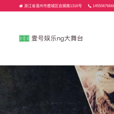
浙江省温州市鹿城区会展路1316号
1455067666