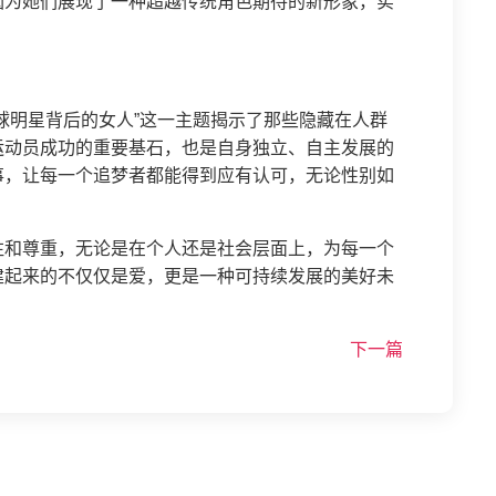
因为她们展现了一种超越传统角色期待的新形象，实
球明星背后的女人”这一主题揭示了那些隐藏在人群
运动员成功的重要基石，也是自身独立、自主发展的
事，让每一个追梦者都能得到应有认可，无论性别如
。
注和尊重，无论是在个人还是社会层面上，为每一个
建起来的不仅仅是爱，更是一种可持续发展的美好未
下一篇