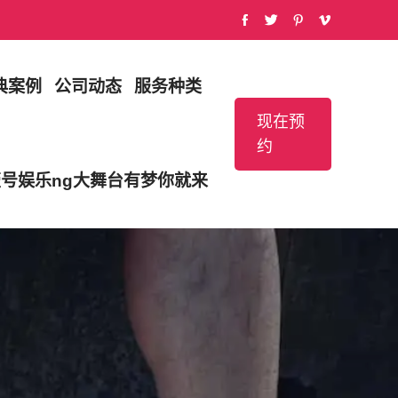
典案例
公司动态
服务种类
现在预
约
壹号娱乐ng大舞台有梦你就来