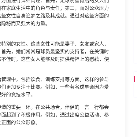
个方面进行详细阐述：首先，足球明星背后的女人们
们在家庭生活中的角色与责任；第三，面对公众压力
这些女性自身追梦之路及其成就。通过对这些方面的
后隐秘而又强大的力量。
位特别的女性。这些女性可能是妻子、女友或家人，
。首先，她们常常是球员最坚实的支持者，在关键时
态不佳时，这些女人能够及时提供精神上的慰藉，使
活管理中，包括饮食、训练安排等方面。这样的参与
他们更加专注于比赛。例如，一些著名球星会因为爱
更好的竞技水平。
塑造的重要一环。在公共场合，伴侣的一言一行都会
方面起到了积极作用。例如，通过出席公益活动、参
立正面的公众形象。