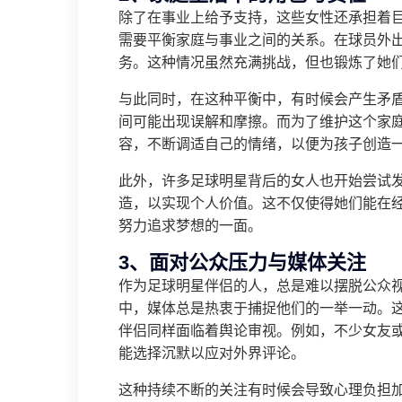
除了在事业上给予支持，这些女性还承担着
需要平衡家庭与事业之间的关系。在球员外
务。这种情况虽然充满挑战，但也锻炼了她
与此同时，在这种平衡中，有时候会产生矛
间可能出现误解和摩擦。而为了维护这个家
容，不断调适自己的情绪，以便为孩子创造
此外，许多足球明星背后的女人也开始尝试
造，以实现个人价值。这不仅使得她们能在
努力追求梦想的一面。
3、面对公众压力与媒体关注
作为足球明星伴侣的人，总是难以摆脱公众
中，媒体总是热衷于捕捉他们的一举一动。
伴侣同样面临着舆论审视。例如，不少女友
能选择沉默以应对外界评论。
这种持续不断的关注有时候会导致心理负担