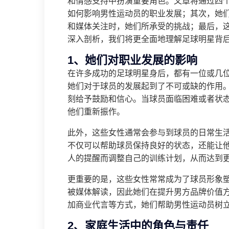
和情感支持中扮演重要角色。文章将通过四
如何影响男性运动员的职业发展；其次，她
和媒体关注时，她们所承受的挑战；最后，
深入剖析，我们将更全面地理解足球明星背
1、她们对职业发展的影响
在许多成功的足球明星身后，都有一位或几
她们对于球员的发展起到了不可或缺的作用
刻给予鼓励和信心。当球员面临困难或者状
他们重新振作。
此外，这些女性通常会参与到球员的日常生
不仅可以帮助球员保持良好的状态，还能让
人的提醒而调整自己的训练计划，从而达到
更重要的是，这些女性常常成为了球员形象
被媒体解读，因此她们在提升男方品牌价值
加商业代言等方式，她们帮助男性运动员树
2、家庭生活中的角色与责任